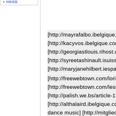
特殊頁面
[http://mayrafalbo.ibelgiqu
[http://kacyvos.ibelgique.c
[http://georgiastlouis.riho
[http://syreetashinault.isui
[http://maryjanehilbert.ie
[http://freewebtown.com/lor
[http://freewebtown.com/l
[http://palish.we.bs/articl
[http://althalaird.ibelgiqu
dance music] [http://mitgl