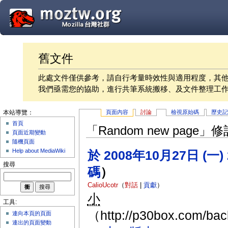
舊文件
此處文件僅供參考，請自行考量時效性與適用程度，其
我們亟需您的協助，進行共筆系統搬移、及文件整理工
頁面內容
討論
檢視原始碼
歷史
本站導覽：
首頁
「Random new page
頁面近期變動
隨機頁面
Help about MediaWiki
於 2008年10月27日 (一)
搜尋
碼
）
CalioUcotr
（
對話
|
貢獻
）
小
工具:
（http://p30box.com/ba
連向本頁的頁面
連出的頁面變動