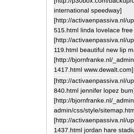
[http://p30box.com/backup
international speedway]
[http://activaenpassiva.nl/
515.html linda lovelace free
[http://activaenpassiva.nl/
119.html beautiful new lip 
[http://bjornfranke.nl/_admi
1417.html www.dewalt.com
[http://activaenpassiva.nl/
840.html jennifer lopez bum
[http://bjornfranke.nl/_admi
admin/css/style/sitemap.ht
[http://activaenpassiva.nl/
1437.html jordan hare stadi