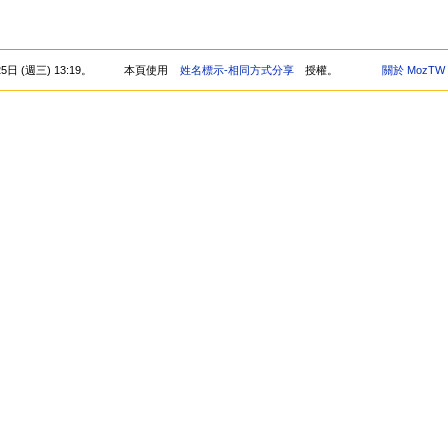
 (週三) 13:19。
本頁使用
姓名標示-相同方式分享
授權。
關於 MozTW 