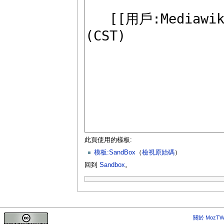
此頁使用的樣板:
模板:SandBox
（
檢視原始碼
）
回到
Sandbox
。
關於 MozTW 