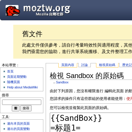
舊文件
此處文件僅供參考，請自行考量時效性與適用程度，其
我們亟需您的協助，進行共筆系統搬移、及文件整理工
頁面內容
討論
檢視原始碼
歷史
本站導覽：
首頁
檢視 Sandbox 的原始碼
頁面近期變動
隨機頁面
←
Sandbox
Help about MediaWiki
由於下列原因，您沒有權限進行 編輯此頁面 的
搜尋
您請求的操作只有這些群組的使用者能使用：
使
您可以檢視並複製此頁面的原始碼。
工具:
連向本頁的頁面
連出的頁面變動