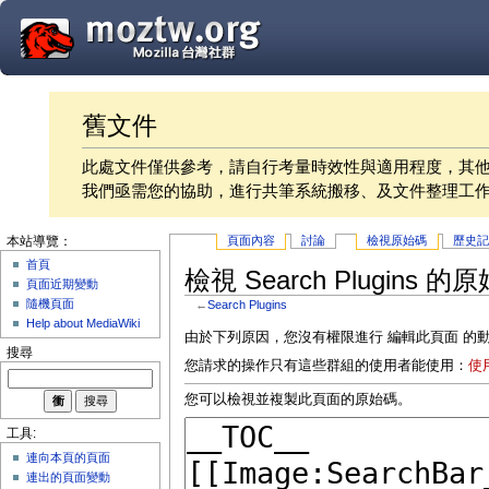
舊文件
此處文件僅供參考，請自行考量時效性與適用程度，其
我們亟需您的協助，進行共筆系統搬移、及文件整理工
頁面內容
討論
檢視原始碼
歷史
本站導覽：
首頁
檢視 Search Plugins 的
頁面近期變動
隨機頁面
←
Search Plugins
Help about MediaWiki
由於下列原因，您沒有權限進行 編輯此頁面 的
搜尋
您請求的操作只有這些群組的使用者能使用：
使
您可以檢視並複製此頁面的原始碼。
工具:
連向本頁的頁面
連出的頁面變動