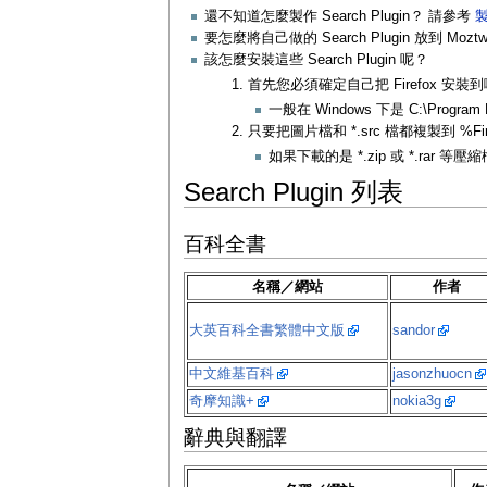
還不知道怎麼製作 Search Plugin？ 請參考
製
要怎麼將自己做的 Search Plugin 放到 Mozt
該怎麼安裝這些 Search Plugin 呢？
首先您必須確定自己把 Firefox 安裝
一般在 Windows 下是 C:\Program Fil
只要把圖片檔和 *.src 檔都複製到 %Fire
如果下載的是 *.zip 或 *.rar 
Search Plugin 列表
百科全書
名稱／網站
作者
大英百科全書繁體中文版
sandor
中文維基百科
jasonzhuocn
奇摩知識+
nokia3g
辭典與翻譯