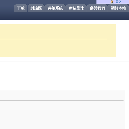
登入
下載
討論區
共筆系統
摩茲星球
參與我們
關於本站