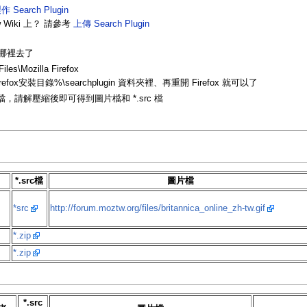
作 Search Plugin
w Wiki 上？ 請參考
上傳 Search Plugin
到哪裡去了
es\Mozilla Firefox
fox安裝目錄%\searchplugin 資料夾裡、再重開 Firefox 就可以了
等壓縮檔，請解壓縮後即可得到圖片檔和 *.src 檔
*.src檔
圖片檔
*src
http://forum.moztw.org/files/britannica_online_zh-tw.gif
*.zip
*.zip
*.src