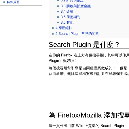
3.2
辭典與翻譯
特殊頁面
3.3
購物與拍賣金融
3.4
金融
3.5
學術期刊
3.6
其他
4
應用絕技
5
Search Plugin 常見的問題
Search Plugin 是什麼？
在你的 Firefox 右上方有個搜尋欄，其中可以
Plugin）就好啦！
每個搜尋引擎引擎是由兩種檔案做成的：一個是 .src 
藉由新增、刪除這些檔案來自訂要在搜尋欄中出
為 Firefox/Mozilla 添加
這一頁列出目前 Wiki 上蒐集的 Search Plugin