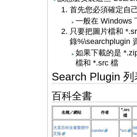
首先您必須確定自己把 
一般在 Windows 下是 
只要把圖片檔和 *.sr
錄%\searchplug
如果下載的是 *.z
檔和 *.src 檔
Search Plugin 
百科全書
*.src
名稱／網站
作者
檔
大英百科全書繁體中
ht
sandor
*src
文版
tw