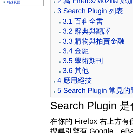
2
為 Firefox/Mozill
特殊頁面
3
Search Plugin 列表
3.1
百科全書
3.2
辭典與翻譯
3.3
購物與拍賣金融
3.4
金融
3.5
學術期刊
3.6
其他
4
應用絕技
5
Search Plugin 常見
Search Plugin
在你的 Firefox 右
搜尋引擎有 Google、e