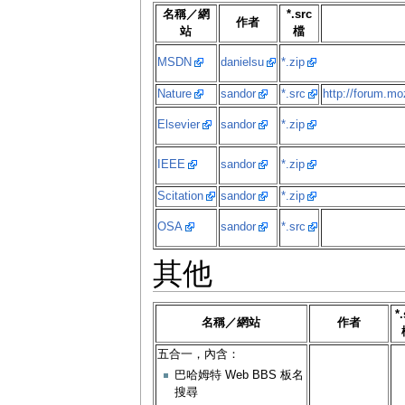
名稱／網
*.src
作者
站
檔
MSDN
danielsu
*.zip
Nature
sandor
*.src
http://forum.mo
Elsevier
sandor
*.zip
IEEE
sandor
*.zip
Scitation
sandor
*.zip
OSA
sandor
*.src
其他
*.
名稱／網站
作者
五合一，內含：
巴哈姆特 Web BBS 板名
搜尋