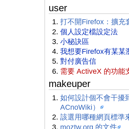
user
打不開Firefox：擴充
個人設定檔設定法
小秘訣區
我想要Firefox有
對付廣告信
需要 ActiveX 的功
makeuper
如何設計個不會干擾到
ACnoWiki）
該選用哪種網頁標準
moztw.org 的文件