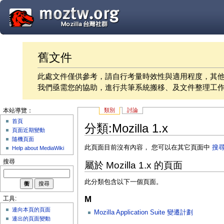
舊文件
此處文件僅供參考，請自行考量時效性與適用程度，其
我們亟需您的協助，進行共筆系統搬移、及文件整理工
類別
討論
本站導覽：
首頁
分類:Mozilla 1.x
頁面近期變動
隨機頁面
此頁面目前沒有內容， 您可以在其它頁面中
搜
Help about MediaWiki
搜尋
屬於 Mozilla 1.x 的頁面
此分類包含以下一個頁面。
M
工具:
連向本頁的頁面
Mozilla Application Suite 變遷計劃
連出的頁面變動