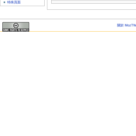
特殊頁面
關於 MozTW 