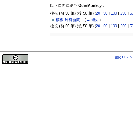
以下頁面連結至
OdinMonkey
：
檢視 (前 50 筆) (後 50 筆) (
20
|
50
|
100
|
250
|
5
模板:所有新聞
‎
（
← 連結
）
檢視 (前 50 筆) (後 50 筆) (
20
|
50
|
100
|
250
|
5
關於 MozTW 