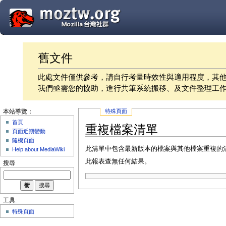
舊文件
此處文件僅供參考，請自行考量時效性與適用程度，其
我們亟需您的協助，進行共筆系統搬移、及文件整理工
特殊頁面
本站導覽：
首頁
重複檔案清單
頁面近期變動
隨機頁面
此清單中包含最新版本的檔案與其他檔案重複的
Help about MediaWiki
此報表查無任何結果。
搜尋
工具:
特殊頁面