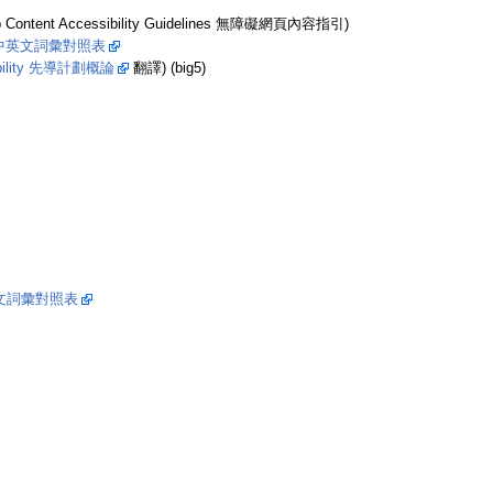
 Content Accessibility Guidelines 無障礙網頁內容指引)
中英文詞彙對照表
ibility 先導計劃概論
翻譯) (big5)
文詞彙對照表