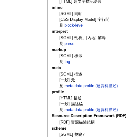
[HTML] 超文字標記語言
inline
[SGML] 同軸
[CSS Display Model] 字行間
見
block-level
interpret
[SGML] 剖析。[內地] 解释
見
parse
markup
[SGML] 標示
見
tag
meta
[SGML] 描述
[一般] 元
見
meta data profile (超資料描述)
profile
[HTML] 描述
[一般] 描述檔
見
meta data profile (超資料描述)
Resource Description Framework (RDF)
[RDF] 資源描述結構
scheme
[SGML] 規範?