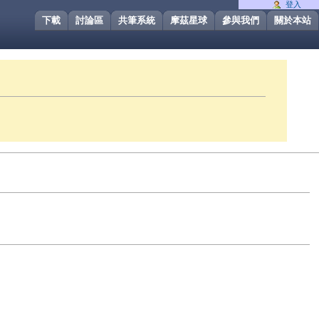
登入
下載
討論區
共筆系統
摩茲星球
參與我們
關於本站