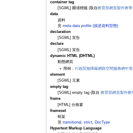
container tag
[SGML] 圍堵標籤 (取自
教育部網頁製作教學
data
資料
見
meta data profile (描述資料型態)
declaration
[SGML] 宣告
declare
[SGML] 宣告
dynamic HTML (DHTML)
動態網頁
用例：
行政院無障礙網路空間服務網中英
element
[SGML] 元素
empty tag
[SGML] empty tag (取自
教育部網頁製作教
frame
[HTML] 分格窗
frameset
框架
見
transitional
,
strict
,
DocType
Hypertext Markup Language