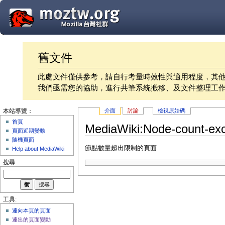
舊文件
此處文件僅供參考，請自行考量時效性與適用程度，其
我們亟需您的協助，進行共筆系統搬移、及文件整理工
介面
討論
檢視原始碼
本站導覽：
首頁
MediaWiki:Node-count-ex
頁面近期變動
隨機頁面
節點數量超出限制的頁面
Help about MediaWiki
搜尋
工具:
連向本頁的頁面
連出的頁面變動