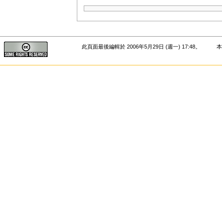
此頁面最後編輯於 2006年5月29日 (週一) 17:48。