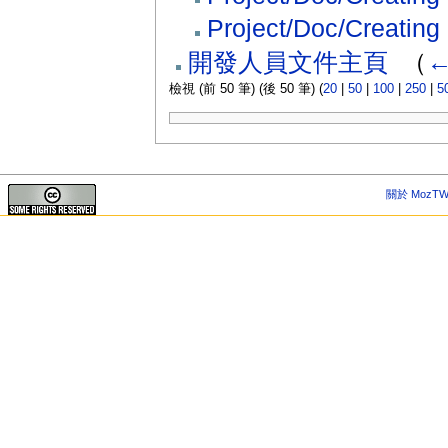
Project/Doc/Creating 
開發人員文件主頁
‎
（
←
檢視 (前 50 筆) (後 50 筆) (
20
|
50
|
100
|
250
|
5
關於 MozTW 