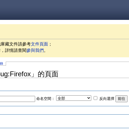
他庫藏文件請參考
文件頁面
；
作，詳情請查閱
參與我們
。
記錄
ug:Firefox」的頁面
命名空間：
反向選擇