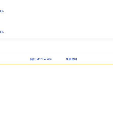
00
).
00
).
關於 MozTW Wiki
免責聲明