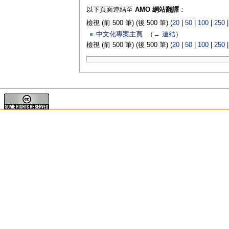
以下頁面連結至
AMO 網站翻譯
：
檢視 (前 500 筆) (後 500 筆) (
20
|
50
|
100
|
250
中文化專案主頁
‎
（
← 連結
）
檢視 (前 500 筆) (後 500 筆) (
20
|
50
|
100
|
250