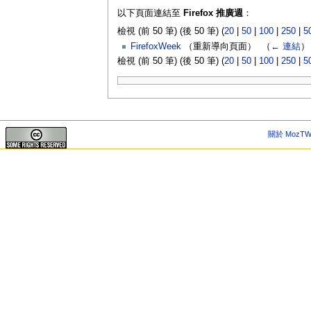
以下頁面連結至
Firefox 推廣週
：
檢視 (前 50 筆) (後 50 筆) (
20
|
50
|
100
|
250
|
5
FirefoxWeek
（重新導向頁面） ‎
（
← 連結
）
檢視 (前 50 筆) (後 50 筆) (
20
|
50
|
100
|
250
|
5
關於 MozTW 