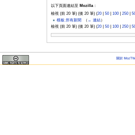
以下頁面連結至
Mozilla
：
檢視 (前 20 筆) (後 20 筆) (
20
|
50
|
100
|
250
|
5
模板:所有新聞
‎
（
← 連結
）
檢視 (前 20 筆) (後 20 筆) (
20
|
50
|
100
|
250
|
5
關於 MozTW 