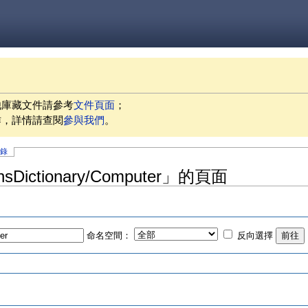
他庫藏文件請參考
文件頁面
；
作，詳情請查閱
參與我們
。
記錄
nsDictionary/Computer」的頁面
命名空間：
反向選擇