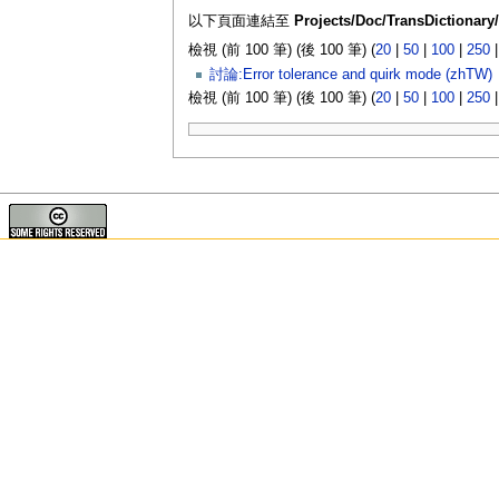
以下頁面連結至
Projects/Doc/TransDictionar
檢視 (前 100 筆) (後 100 筆) (
20
|
50
|
100
|
250
討論:Error tolerance and quirk mode (zhTW)
檢視 (前 100 筆) (後 100 筆) (
20
|
50
|
100
|
250