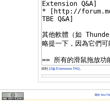
回到
討論:Extensions FAQ
。
關於 MozTW 