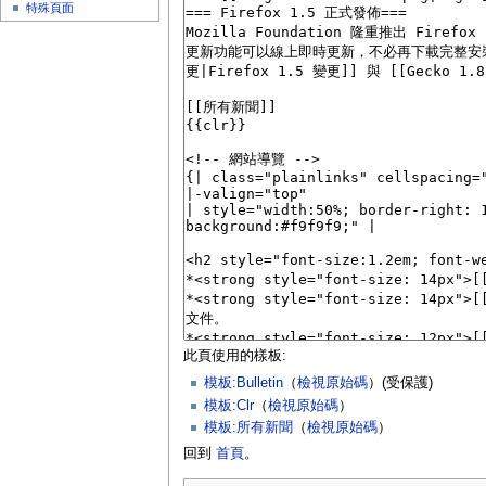
特殊頁面
此頁使用的樣板:
模板:Bulletin
（
檢視原始碼
）(受保護)
模板:Clr
（
檢視原始碼
）
模板:所有新聞
（
檢視原始碼
）
回到
首頁
。