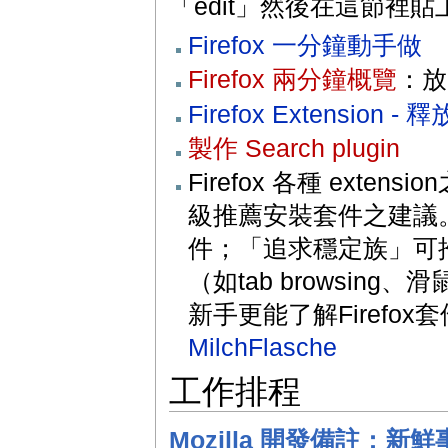
「edit」然後在這節裡
Firefox 一分鐘動手做
Firefox 兩分鐘概覽
：放
Firefox Extension
製作 Search plugin
Firefox 各種 ex
級推薦安裝套件之建議
件；「追求穩定族」可
（如tab browsi
新手更能了解Firefox套件的
MilchFlasche
工作排程
Mozilla 開發備註：新鮮