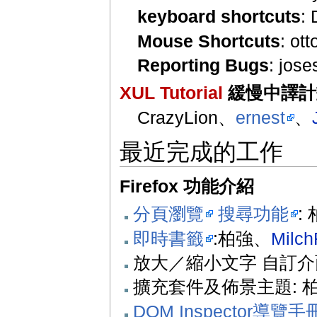
keyboard shortcuts
:
Mouse Shortcuts
: ot
Reporting Bugs
: jos
XUL Tutorial
緩慢中譯計
CrazyLion、
ernest
、
最近完成的工作
Firefox 功能介紹
分頁瀏覽
搜尋功能
:
即時書籤
:柏強、
Milch
放大／縮小文字 自訂介
擴充套件及佈景主題: 
DOM Inspector導覽手