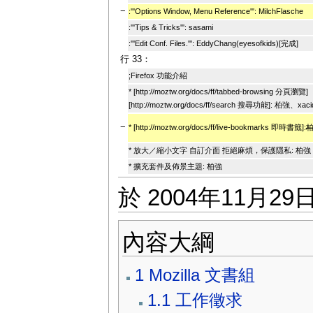
−
:'''Options Window, Menu Reference''': MilchFlasche
:'''Tips & Tricks''': sasami
:'''Edit Conf. Files.''': EddyChang(eyesofkids)[完成]
行 33：
;Firefox 功能介紹
* [http://moztw.org/docs/ff/tabbed-browsing 分頁瀏覽]
[http://moztw.org/docs/ff/search 搜尋功能]: 柏強、xaci
−
* [http://moztw.org/docs/ff/live-bookmarks 即時書籤]:
柏
* 放大／縮小文字 自訂介面 拒絕麻煩，保護隱私: 柏強
* 擴充套件及佈景主題: 柏強
於 2004年11月29日
內容大綱
1
Mozilla 文書組
1.1
工作徵求