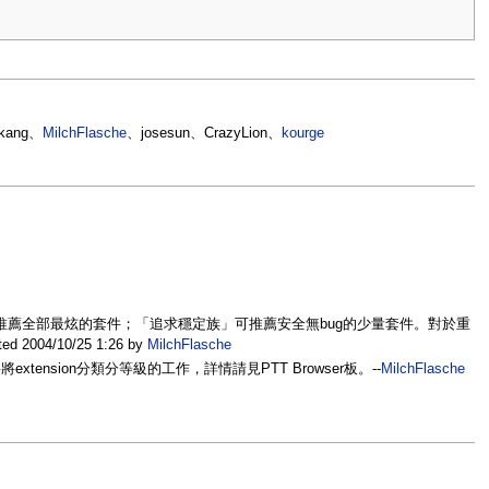
okang、
MilchFlasche
、josesun、CrazyLion、
kourge
族」可推薦全部最炫的套件；「追求穩定族」可推薦安全無bug的少量套件。對於重
4/10/25 1:26 by
MilchFlasche
sion分類分等級的工作，詳情請見PTT Browser板。--
MilchFlasche