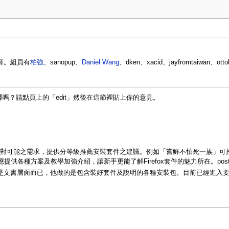
譯。組員有
柏強
、sanopup、
Daniel Wang
、dken、xacid、jayfromtaiwan、ott
翻譯嗎？請點頁上的「edit」然後在這節裡貼上你的意見。
紹，或是對新手針對可能之需求，提供分等級推薦安裝套件之建議。例如「嘗鮮不怕死一
提供各種方案及教學加強介紹，讓新手更能了解Firefox套件的魅力所在。posted 200
是文書層面而已，他做的是包含裝好套件及說明的各種安裝包。目前已經進入要將exten