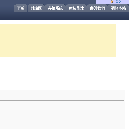
登入
下載
討論區
共筆系統
摩茲星球
參與我們
關於本站