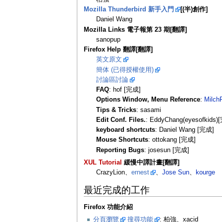
Mozilla Thunderbird 新手入門
[(半)創作]
Daniel Wang
Mozilla Links 電子報第 23 期[翻譯]
sanopup
Firefox Help 翻譯[翻譯]
英文原文
簡体 (已得授權使用)
討論區討論
FAQ
: hof [完成]
Options Window, Menu Reference
:
Milch
Tips & Tricks
: sasami
Edit Conf. Files.
: EddyChang(eyesofkids)
keyboard shortcuts
: Daniel Wang [完成]
Mouse Shortcuts
: ottokang [完成]
Reporting Bugs
: josesun [完成]
XUL Tutorial
緩慢中譯計畫[翻譯]
CrazyLion、
ernest
、
Jose Sun
、
kourge
最近完成的工作
Firefox 功能介紹
分頁瀏覽
搜尋功能
: 柏強、xacid