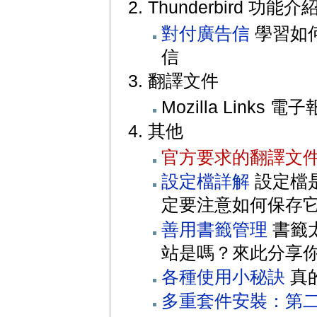
Thunderbird 功能介
對付廣告信
學習如何
信
翻譯文件
Mozilla Links 電子
其他
官方要求的翻譯文
設定檔詳解
設定檔是
定要注意如何保存
善用書籤管理
書籤
站是嗎？來此分享
各種使用小秘訣
真
多重套件安裝：第