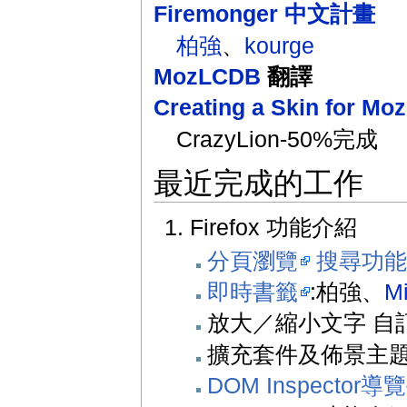
Firemonger 中文計畫
柏強
、
kourge
MozLCDB
翻譯
Creating a Skin for Mozi
CrazyLion-50%完成
最近完成的工作
Firefox 功能介紹
分頁瀏覽
搜尋功
即時書籤
:柏強、
M
放大／縮小文字 自
擴充套件及佈景主題
DOM Inspector