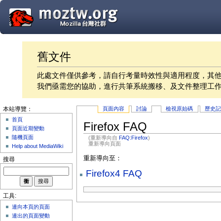
舊文件
此處文件僅供參考，請自行考量時效性與適用程度，其
我們亟需您的協助，進行共筆系統搬移、及文件整理工
頁面內容
討論
檢視原始碼
歷史
本站導覽：
首頁
Firefox FAQ
頁面近期變動
隨機頁面
(重新導向自
FAQ:Firefox
)
重新導向頁面
Help about MediaWiki
重新導向至：
搜尋
Firefox4 FAQ
工具:
連向本頁的頁面
連出的頁面變動