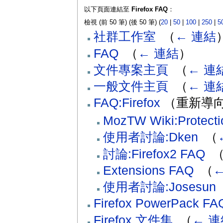
以下頁面連結至
Firefox FAQ
：
檢視 (前 50 筆) (後 50 筆) (
20
|
50
|
100
|
250
|
5
社群工作室
‎
（
← 連結
FAQ
‎
（
← 連結
）
文件專案主頁
‎
（
← 連
一般文件主頁
‎
（
← 連
FAQ:Firefox
（重新導向
MozTW Wiki:Protecti
使用者討論:Dken
‎
（
討論:Firefox2 FAQ
‎
Extensions FAQ
‎
（
使用者討論:Josesun
‎
Firefox PowerPack FA
Firefox 文件集
‎
（
← 連