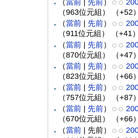
（
當前
|
先前
）
20
（963位元組）
（+52
（
當前
|
先前
）
20
（911位元組）
（+41
（
當前
|
先前
）
20
（870位元組）
（+47
（
當前
|
先前
）
20
（823位元組）
（+66
（
當前
|
先前
）
20
（757位元組）
（+87
（
當前
|
先前
）
20
（670位元組）
（+66
（
當前
| 先前）
20