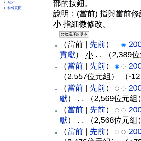
部的按鈕。
Atom
特殊頁面
說明：(當前) 指與當前
小
指細微修改。
（當前 |
先前
）
20
貢獻
）
‎
小
. .
（2,389
（
當前
|
先前
）
20
（2,557位元組）
（-1
（
當前
|
先前
）
20
獻
）
‎
. .
（2,569位元組
（
當前
|
先前
）
20
獻
）
‎
. .
（2,568位元組
（
當前
|
先前
）
20