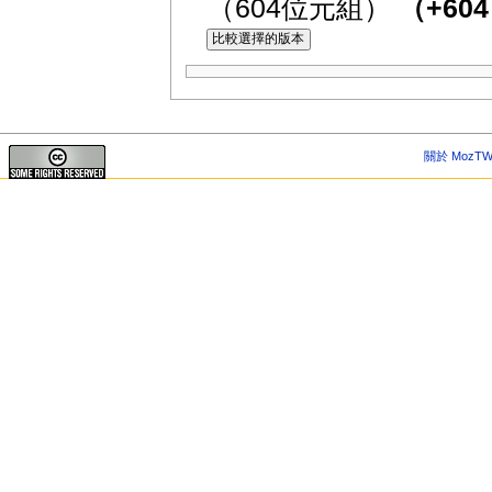
（604位元組）
（+60
關於 MozTW 