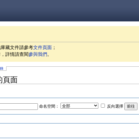
他庫藏文件請參考
文件頁面
；
作，詳情請查閱
參與我們
。
記錄
的頁面
命名空間：
反向選擇