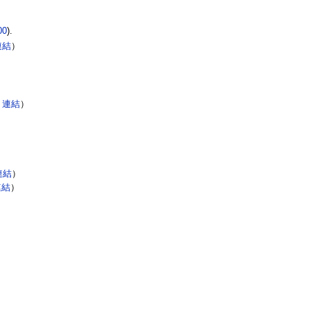
00
).
連結
）
 連結
）
連結
）
連結
）