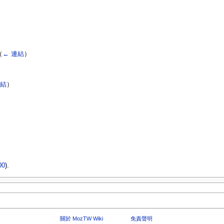
（
← 連結
）
連結
）
00
).
關於 MozTW Wiki
免責聲明