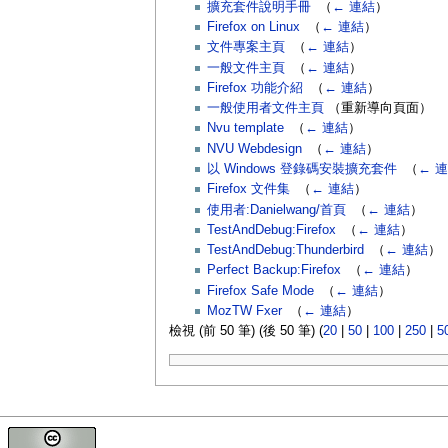
擴充套件說明手冊
‎
（
← 連結
）
Firefox on Linux
‎
（
← 連結
）
文件專案主頁
‎
（
← 連結
）
一般文件主頁
‎
（
← 連結
）
Firefox 功能介紹
‎
（
← 連結
）
一般使用者文件主頁
（重新導向頁面） ‎
Nvu template
‎
（
← 連結
）
NVU Webdesign
‎
（
← 連結
）
以 Windows 登錄碼安裝擴充套件
‎
（
← 
Firefox 文件集
‎
（
← 連結
）
使用者:Danielwang/首頁
‎
（
← 連結
）
TestAndDebug:Firefox
‎
（
← 連結
）
TestAndDebug:Thunderbird
‎
（
← 連結
）
Perfect Backup:Firefox
‎
（
← 連結
）
Firefox Safe Mode
‎
（
← 連結
）
MozTW Fxer
‎
（
← 連結
）
檢視 (前 50 筆) (後 50 筆) (
20
|
50
|
100
|
250
|
5