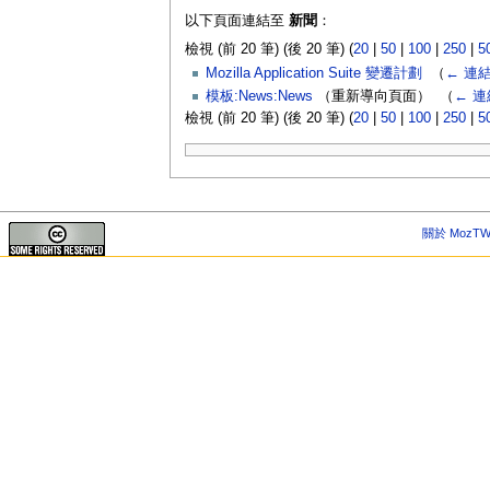
以下頁面連結至
新聞
：
檢視 (前 20 筆) (後 20 筆) (
20
|
50
|
100
|
250
|
5
Mozilla Application Suite 變遷計劃
‎
（
← 連
模板:News:News
（重新導向頁面） ‎
（
← 連
檢視 (前 20 筆) (後 20 筆) (
20
|
50
|
100
|
250
|
5
關於 MozTW 