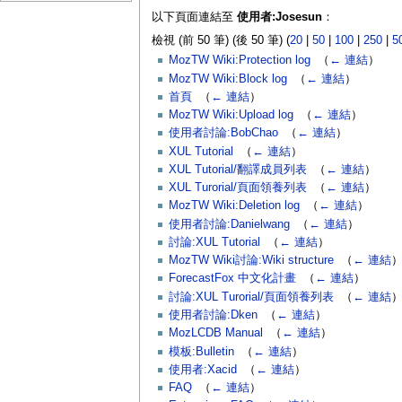
以下頁面連結至
使用者:Josesun
：
檢視 (前 50 筆) (後 50 筆) (
20
|
50
|
100
|
250
|
5
MozTW Wiki:Protection log
‎
（
← 連結
）
MozTW Wiki:Block log
‎
（
← 連結
）
首頁
‎
（
← 連結
）
MozTW Wiki:Upload log
‎
（
← 連結
）
使用者討論:BobChao
‎
（
← 連結
）
XUL Tutorial
‎
（
← 連結
）
XUL Tutorial/翻譯成員列表
‎
（
← 連結
）
XUL Turorial/頁面領養列表
‎
（
← 連結
）
MozTW Wiki:Deletion log
‎
（
← 連結
）
使用者討論:Danielwang
‎
（
← 連結
）
討論:XUL Tutorial
‎
（
← 連結
）
MozTW Wiki討論:Wiki structure
‎
（
← 連結
ForecastFox 中文化計畫
‎
（
← 連結
）
討論:XUL Turorial/頁面領養列表
‎
（
← 連結
使用者討論:Dken
‎
（
← 連結
）
MozLCDB Manual
‎
（
← 連結
）
模板:Bulletin
‎
（
← 連結
）
使用者:Xacid
‎
（
← 連結
）
FAQ
‎
（
← 連結
）