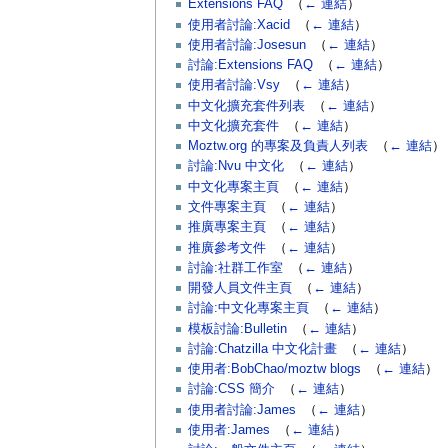
Extensions FAQ
‎
（
← 連結
）
使用者討論:Xacid
‎
（
← 連結
）
使用者討論:Josesun
‎
（
← 連結
）
討論:Extensions FAQ
‎
（
← 連結
）
使用者討論:Vsy
‎
（
← 連結
）
中文化擴充套件列表
‎
（
← 連結
）
中文化擴充套件
‎
（
← 連結
）
Moztw.org 的專案及負責人列表
‎
（
← 連結
）
討論:Nvu 中文化
‎
（
← 連結
）
中文化專案主頁
‎
（
← 連結
）
文件專案主頁
‎
（
← 連結
）
推廣專案主頁
‎
（
← 連結
）
推廣參考文件
‎
（
← 連結
）
討論:社群工作室
‎
（
← 連結
）
開發人員文件主頁
‎
（
← 連結
）
討論:中文化專案主頁
‎
（
← 連結
）
模板討論:Bulletin
‎
（
← 連結
）
討論:Chatzilla 中文化計畫
‎
（
← 連結
）
使用者:BobChao/moztw blogs
‎
（
← 連結
）
討論:CSS 簡介
‎
（
← 連結
）
使用者討論:James
‎
（
← 連結
）
使用者:James
‎
（
← 連結
）